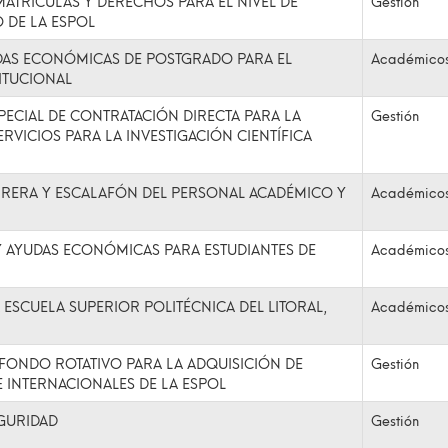
ATRICULAS Y DERECHOS PARA EL NIVEL DE
Gestión
 DE LA ESPOL
DAS ECONÓMICAS DE POSTGRADO PARA EL
Académico
ITUCIONAL
ECIAL DE CONTRATACIÓN DIRECTA PARA LA
Gestión
ERVICIOS PARA LA INVESTIGACIÓN CIENTÍFICA
RERA Y ESCALAFÓN DEL PERSONAL ACADÉMICO Y
Académico
 AYUDAS ECONÓMICAS PARA ESTUDIANTES DE
Académico
ESCUELA SUPERIOR POLITÉCNICA DEL LITORAL,
Académico
FONDO ROTATIVO PARA LA ADQUISICIÓN DE
Gestión
E INTERNACIONALES DE LA ESPOL
GURIDAD
Gestión