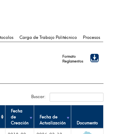
tocolos
Carga de Trabajo Politécnico
Procesos
Formato
Reglamentos
Buscar:
Fecha
de
Fecha de
Creación
Actualización
Documento